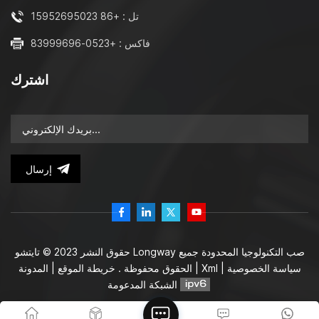
تل : +86 15952695023
فاكس : +0523-83999696
اشترك
إرسال
حقوق النشر 2023 © تايتشو Longway صب التكنولوجيا المحدودة جميع
سياسة الخصوصية
|
Xml
|
المدونة
الحقوق محفوظة .
خريطة الموقع
|
الشبكة المدعومة