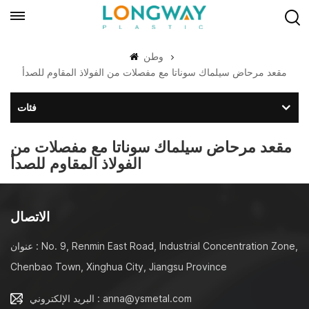
وطن
مقعد مرحاض سيلماك سوناتا مع مفصلات من الفولاذ المقاوم للصدأ
فئات
مقعد مرحاض سيلماك سوناتا مع مفصلات من
الفولاذ المقاوم للصدأ
الاتصال
عنوان : No. 9, Renmin East Road, Industrial Concentration Zone,
Chenbao Town, Xinghua City, Jiangsu Province
البريد الإلكتروني : anna@ysmetal.com