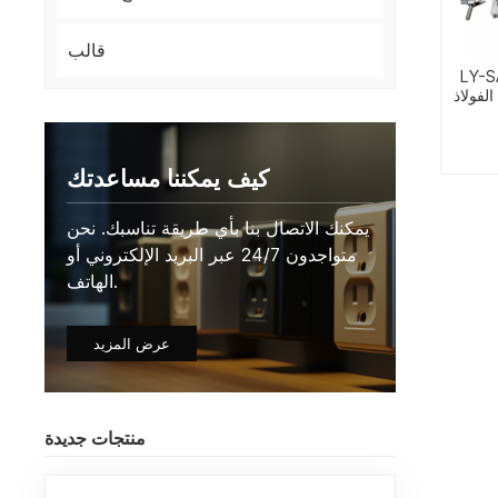
قالب
LY-S
لفولاذ
قعد
كيف يمكننا مساعدتك
يمكنك الاتصال بنا بأي طريقة تناسبك. نحن
متواجدون 24/7 عبر البريد الإلكتروني أو
الهاتف.
عرض المزيد
منتجات جديدة