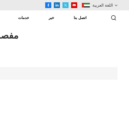
اللغة العربية
اتصل بنا
خبر
خدمات
English
مفصلة
Русский
اللغة العربية
Español
Türkçe