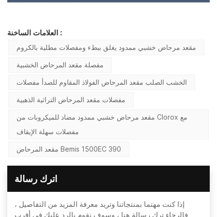
العلامات الساخنة :
مقعد مرحاض خشبي ممدود يغلق ببطء ومفصلات مطلية بالكروم
مفصلة مقعد المرحاض الخشبية
الخشب الصلب مقعد المرحاض الفولاذ المقاوم للصدأ مفصلات
مفصلات مقعد المرحاض التراثية الذهبية
مقعد مرحاض خشبي ممدود مضاد للميكروبات من Clorox مع
مفصلات سهلة الإيقاف
مقعد المرحاض Bemis 1500EC 390
اترك رسالة
إذا كنت مهتما بمنتجاتنا وتريد معرفة المزيد من التفاصيل ،
فالرجاء ترك رسالة هنا ، وسوف نقوم بالرد عليك في أقرب