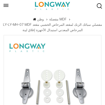
مفصلة MDF
وطن
LY-LY-MH-07 MDF مفصلي سبائك الزنك لمقعد المرحاض الخشبي مقعد
المرحاض المعدني استبدال الأجهزة إغلاق لينة