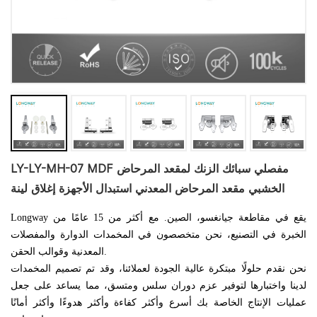
LY-LY-MH-07 MDF مفصلي سبائك الزنك لمقعد المرحاض
الخشبي مقعد المرحاض المعدني استبدال الأجهزة إغلاق لينة
Longway يقع في مقاطعة جيانغسو، الصين. مع أكثر من 15 عامًا من
الخبرة في التصنيع، نحن متخصصون في المخمدات الدوارة والمفصلات
المعدنية وقوالب الحقن.
نحن نقدم حلولًا مبتكرة عالية الجودة لعملائنا، وقد تم تصميم المخمدات
لدينا واختبارها لتوفير عزم دوران سلس ومتسق، مما يساعد على جعل
عمليات الإنتاج الخاصة بك أسرع وأكثر كفاءة وأكثر هدوءًا وأكثر أمانًا