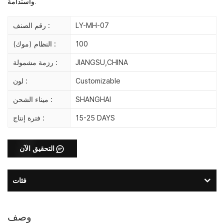
واستدامة.
LY-MH-07
رقم الصنف :
100
النظام (موك) :
JIANGSU,CHINA
رزمة مشمولة :
Customizable
لون :
SHANGHAI
ميناء الشحن :
15-25 DAYS
فترة إنتاج :
التحقيق الآن
فئات
وصف