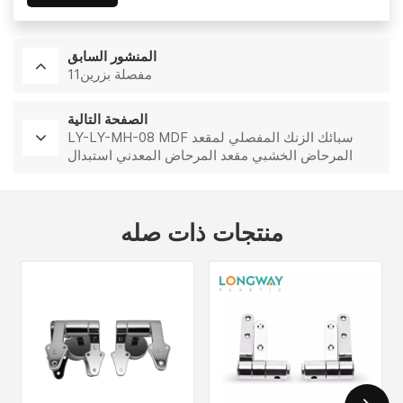
المنشور السابق
مفصلة بزرين11
الصفحة التالية
LY-LY-MH-08 MDF سبائك الزنك المفصلي لمقعد
المرحاض الخشبي مقعد المرحاض المعدني استبدال
الأجهزة إغلاق لينة
منتجات ذات صله