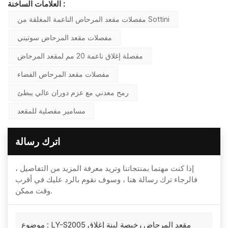
العلامات الساخنة :
مفصلات مقعد المرحاض الناعمة المغلقة من Sottini
مفصلات مقعد المرحاض سوتيني
مفصلة إغلاق ناعمة 20 مم لمقعد المرحاض
مفصلات مقعد المرحاض الفضاء
رمح معدني مع عزم دوران عالي يبطئ
مسامير مفصلية للمقعد
اترك رسالة
إذا كنت مهتما بمنتجاتنا وتريد معرفة المزيد من التفاصيل ،
فالرجاء ترك رسالة هنا ، وسوف نقوم بالرد عليك في أقرب
وقت ممكن.
LY-S2005 مقعد المرحاض رخيصة لينة إغلاق
موضوع :