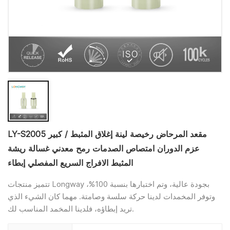
LY-S2005 مقعد المرحاض رخيصة لينة إغلاق المثبط / كبير
عزم الدوران امتصاص الصدمات رمح معدني غسالة ريشة
المثبط الافراج السريع المفصلي إبطاء
تتميز منتجات Longway بجودة عالية، وتم اختبارها بنسبة 100%،
وتوفر المخمدات لدينا حركة سلسة وصامتة. مهما كان الشيء الذي
تريد إبطاؤه، فلدينا المخمد المناسب لك.