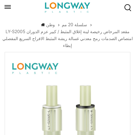
سلسلة 20 مم
وطن
LY-S2005 مقعد المرحاض رخيصة لينة إغلاق المثبط / كبير عزم الدوران
امتصاص الصدمات رمح معدني غسالة ريشة المثبط الافراج السريع المفصلي
إبطاء