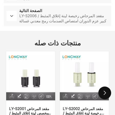
الصفحة التالية
LY-S2006 مقعد المرحاض رخيصة لينة إغلاق المثبط /
كبير عزم الدوران امتصاص الصدمات رمح معدني غسالة
ريشة المثبط الافراج السريع المفصلي إبطاء
منتجات ذات صله
LY-S2002 مقعد المرحاض
LY-S2001 مقعد المرحاض
رخيصة لينة إغلاق المثبط /
المخصص لينة إغلاق المثبط /