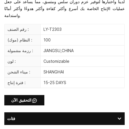
لدينا واختبارها لتوفير عزم دوران سلس ومتسق، مما يساعد على جعل
عمليات الإنتاج الخاصة بك أسرع وأكثر كفاءة وأكثر هدوءًا وأكثر أمانًا
واستدامة.
LY-T2303
رقم الصنف :
100
النظام (موك) :
JIANGSU,CHINA
رزمة مشمولة :
Customizable
لون :
SHANGHAI
ميناء الشحن :
15-25 DAYS
فترة إنتاج :
التحقيق الآن
فئات