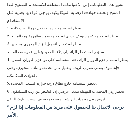
تشير هذه التعليمات إلى الاحتياطات المختلفة للاستخدام الصحيح لهذا
المنتج وتجنب حوادث الإصابة الميكانيكية. يرجى قراءتها بعناية قبل
الاستخدام.
1. يحظر استخدامه عندما لا تكون قوة التثبيت كافية.
2. يحظر استخدامه كجهاز توقف. يرجى استخدامه ضمن نطاق مقاومة المثبط.
3. يحظر استخدام التحميل الزائد المحوري. محوري
سيؤدي الاستخدام الزائد إلى إتلاف العمود وتقليل عمر خدمة المثبط.
4. يحظر استخدام عزم الدوران الزائد. عند استخدامه أعلى من عزم الدوران المقدر،
فإنه سوف يسبب تسرب الزيت، وتقليل عمر الخدمة، والتلف المحوري، وحتى
الحوادث الميكانيكية.
5. يحظر استخدامه خارج نطاق درجة حرارة التشغيل المحددة.
6. يحظر رمي المخمدات المهملة بشكل عرضي. إن التخلص من زيت السيليكون
الموجود في مخمدات الريشة المستخدمة سوف يسبب التلوث البيئي.
* يرجى الاتصال بنا للحصول على مزيد من المعلومات إذا لزم
الأمر.