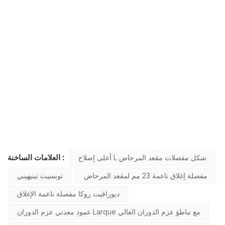
العلامات الساخنة :
أعلى إصلاح L شكل مفصلات مقعد المرحاض
مفصلة إغلاق ناعمة 23 مم لمقعد المرحاض
توبسيت تينيهيني
ديورافيت روكا مفصلة ناعمة الإغلاق
عمود معدني عزم الدوران Larque مع تباطؤ عزم الدوران العالي