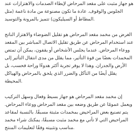
هو جهاز مثبت على مقعد المرحاض لإبطاء الصدمات والاهتزازات عند
الجلوس والوقوف. عادة ما تكون مصنوعة من مادة ناعمة (مثل
المطاط أو السيليكون) تتميز بالمرونة والتوسيد.
الغرض من مخمد مقعد المرحاض هو تقليل الضوضاء والاهتزاز الناتج
عند استخدام المرحاض عن طريق تقليل الاتصال المباشر بين المقعد
ووعاء المرحاض. عندما يجلس الأشخاص أو يقفون، يمكن أن تمتص
المخمدات بعضًا من قوة التأثير، مما يقلل من مدى انتقال التأثير إلى
الأرض والجدران. وهذا لا يوفر تجربة أكثر هدوءًا وراحة فحسب، بل
يقلل أيضًا من التآكل والضرر الذي يلحق بالمرحاض والهياكل
المحيطة.
إن مخمد مقعد المرحاض هو جهاز بسيط وفعال وسهل التركيب
ويعمل عمومًا عن طريق وضعه بين مقعد المرحاض ووعاء المرحاض.
يتم تصنيع بعض المراحيض بمخمدات مثبتة مسبقًا. بالنسبة لمقاعد
المراحيض التي لا تأتي مع مخمد مثبت مسبقًا، يمكنك شراء مخمد
مناسب وتثبيته وفقًا لتعليمات المنتج.