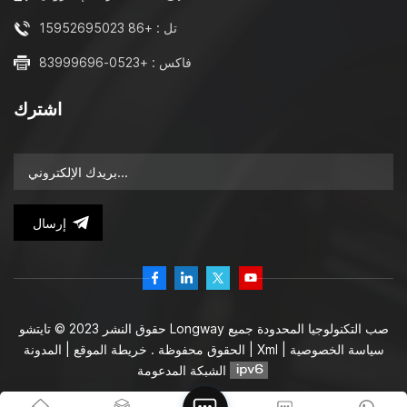
تل : +86 15952695023
فاكس : +0523-83999696
اشترك
إرسال
حقوق النشر 2023 © تايتشو Longway صب التكنولوجيا المحدودة جميع
سياسة الخصوصية
|
Xml
|
المدونة
الحقوق محفوظة .
خريطة الموقع
|
الشبكة المدعومة