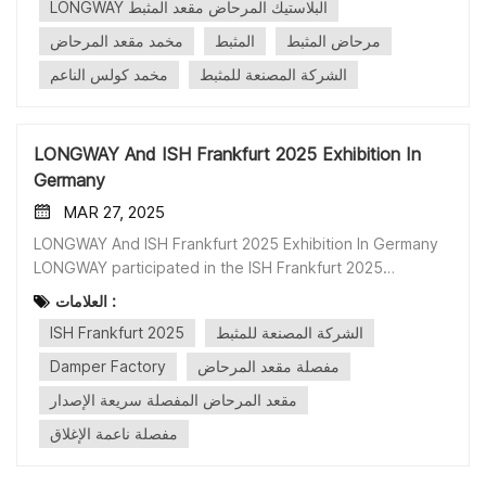
LONGWAY البلاستيك المرحاض مقعد المثبط
مرحاض المثبط
المثبط
مخمد مقعد المرحاض
الشركة المصنعة للمثبط
مخمد كولس الناعم
LONGWAY And ISH Frankfurt 2025 Exhibition In
Germany
MAR 27, 2025
LONGWAY And ISH Frankfurt 2025 Exhibition In Germany
LONGWAY participated in the ISH Frankfurt 2025
exhibition in Germany this month. Our Main Products
العلامات :
■Toilet Seat Soft Close Rotary Damper ・16～23mm
ISH Frankfurt 2025
الشركة المصنعة للمثبط
Series ・Torque 0.5-4Nm ■Toilet Seat Quick Release
Hinge ・One Button Hinge ・Two Buttons Hinge ・MDF
Damper Factory
مفصلة مقعد المرحاض
Hinge ■Fixing Set ・Top Fix ・Bottom Fix ■Metal Parts
مقعد المرحاض المفصلة سريعة الإصدار
■Toilet Lid Mould ------------------------------------------
مفصلة ناعمة الإغلاق
---------- Contact: Miss Julia Mobile
Phone/WhatsApp/WeChat: +86 18861098872
Email: xiaofeng@jslongway.com Company: Taizhou