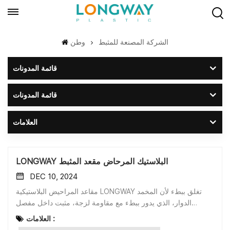
الشركة المصنعة للمثبط
وطن
قائمة المدونات
قائمة المدونات
العلامات
LONGWAY البلاستيك المرحاض مقعد المثبط
DEC 10, 2024
مقاعد المراحيض البلاستيكية LONGWAY تغلق ببطء لأن المخمد
الدوار، الذي يدور ببطء مع مقاومة لزجة، مثبت داخل مفصل
المقعد.يمنع المخمد الدوار حركة مقاعد المراحيض من الانزلاق، مما
العلامات :
يخلق حركة فاخرة ومريحة.