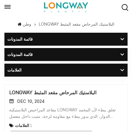
LONGWAY البلاستيك المرحاض مقعد المثبط
وطن
قائمة المدونات
قائمة المدونات
العلامات
LONGWAY البلاستيك المرحاض مقعد المثبط
DEC 10, 2024
مقاعد المراحيض البلاستيكية LONGWAY تغلق ببطء لأن المخمد
الدوار، الذي يدور ببطء مع مقاومة لزجة، مثبت داخل مفصل
المقعد.يمنع المخمد الدوار حركة مقاعد المراحيض من الانزلاق، مما
العلامات :
يخلق حركة فاخرة ومريحة.