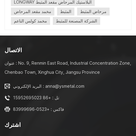
LONGWAY البلاستيك المرحاض مقعد المثبط
مرحاض المثبط
المثبط
مخمد مقعد المرحاض
الشركة المصنعة للمثبط
مخمد كولس الناعم
الاتصال
عنوان : No. 9, Renmin East Road, Industrial Concentration Zone,
Chenbao Town, Xinghua City, Jiangsu Province
البريد الإلكتروني : anna@ysmetal.com
تل : +86 15952695023
فاكس : +0523-83999696
اشترك