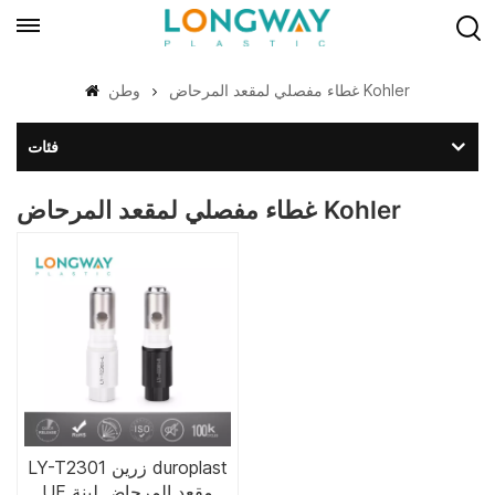
غطاء مفصلي لمقعد المرحاض Kohler
وطن
فئات
غطاء مفصلي لمقعد المرحاض Kohler
LY-T2301 زرين duroplast
UF مقعد المرحاض لينة