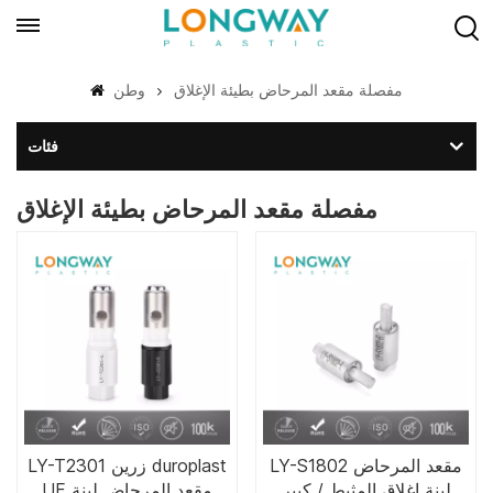
مفصلة مقعد المرحاض بطيئة الإغلاق
وطن
فئات
مفصلة مقعد المرحاض بطيئة الإغلاق
LY-S1802 مقعد المرحاض
LY-T2301 زرين duroplast
لينة إغلاق المثبط / كبير
UF مقعد المرحاض لينة